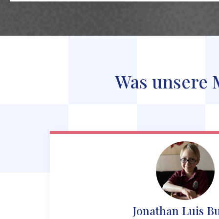
Was unsere M
Jonathan Luis B