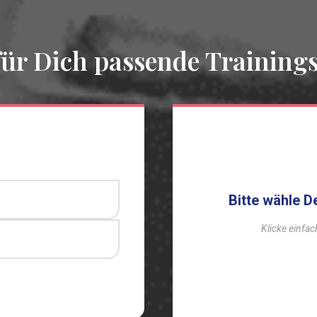
 für Dich passende Trainin
Bitte wähle D
Klicke einfa