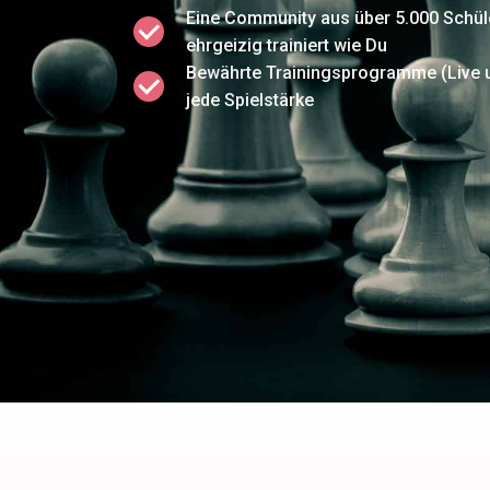
Eine Community aus über 5.000 Schül
ehrgeizig trainiert wie Du
Bewährte Trainingsprogramme (Live u
jede Spielstärke