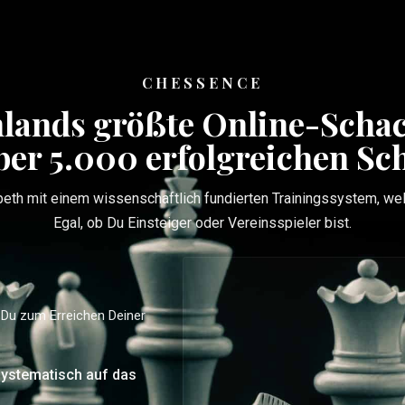
CHESSENCE
lands größte Online-Scha
ber 5.000 erfolgreichen Sc
th mit einem wissenschaftlich fundierten Trainingssystem, welc
Egal, ob Du Einsteiger oder Vereinsspieler bist.
 Du zum Erreichen Deiner
systematisch auf das