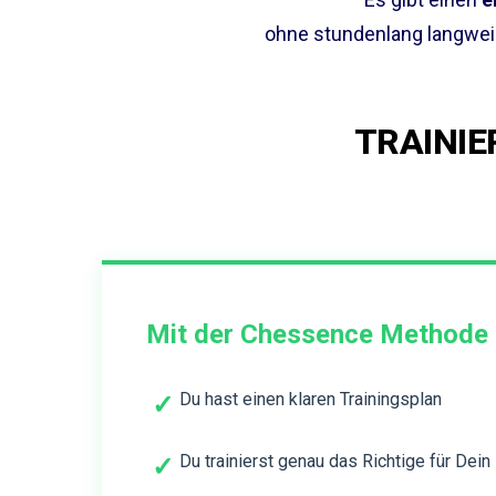
ohne stundenlang langweil
TRAINIE
Mit der Chessence Methode
Du hast einen klaren Trainingsplan
✓
Du trainierst genau das Richtige für Dein
✓