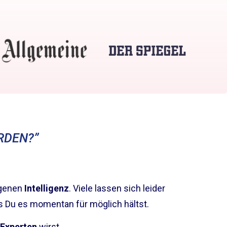
RDEN?”
igenen
Intelligenz
. Viele lassen sich leider
s Du es momentan für möglich hältst.
Experten
wirst,