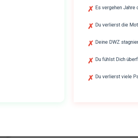
Es vergehen Jahre o
✗
Du verlierst die Mot
✗
Deine DWZ stagnier
✗
Du fühlst Dich über
✗
Du verlierst viele Pa
✗