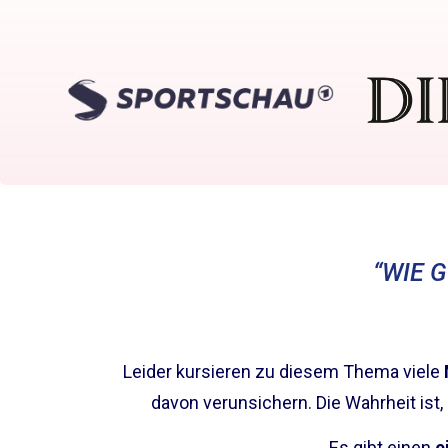
“WIE 
Leider kursieren zu diesem Thema viele
davon verunsichern
. Die Wahrheit ist
Es gibt einen
e