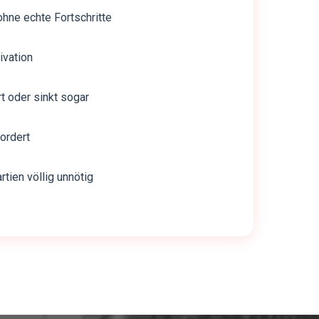
hne echte Fortschritte
ivation
t oder sinkt sogar
fordert
rtien völlig unnötig