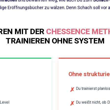
ige Eröffnungsbücher zu wälzen. Denn Schach soll vor a
REN MIT DER
CHESSENCE MET
TRAINIEREN OHNE SYSTEM
Ohne strukturi
Du trainierst planlo
✗
 Level
Du weißt nicht, ob D
✗