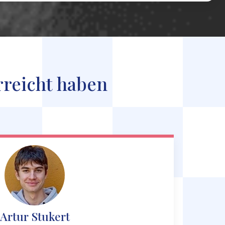
rreicht haben
Artur Stukert