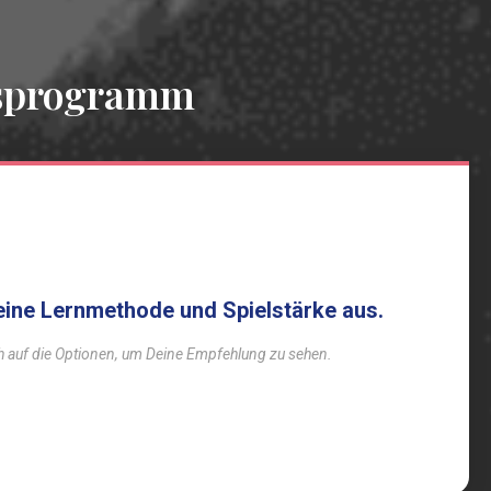
gsprogramm
eine Lernmethode und Spielstärke aus.
ch auf die Optionen, um Deine Empfehlung zu sehen.